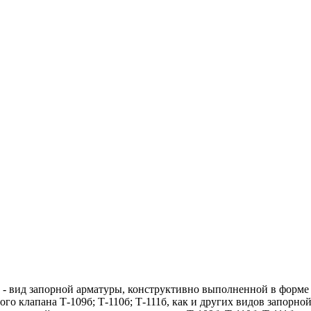
б - вид запорной арматуры, конструктивно выполненной в форме
го клапана Т-109б; Т-110б; Т-111б, как и других видов запорно