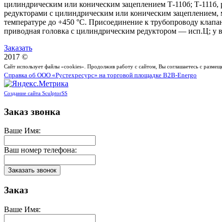
цилиндрическим или коническим зацеплением Т-110б; Т-111б, 
редукторами с цилиндрическим или коническим зацеплением, мо
температуре до +450 °С. Присоединение к трубопроводу клапана
приводная головка с цилиндрическим редуктором — исп.Ц; у в
Заказать
2017 ©
Сайт использует файлы «cookies». Продолжив работу с сайтом, Вы соглашаетесь с разме
Справка об ООО «Рустехресурс» на торговой площадке B2B-Energo
Создание сайта SculptorSS
Заказ звонка
Ваше Имя:
Ваш номер телефона:
Заказ
Ваше Имя: