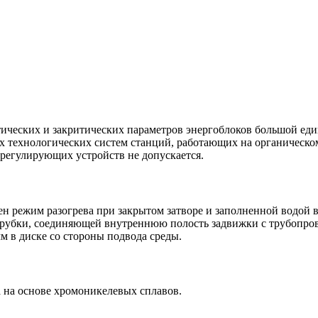
ических и закритических параметров энергоблоков большой еди
 технологических систем станций, работающих на органическом
 регулирующих устройств не допускается.
ен режим разогрева при закрытом затворе и заполненной водой 
трубки, соединяющей внутреннюю полость задвижки с трубопров
м в диске со стороны подвода среды.
 на основе хромоникелевых сплавов.