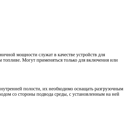
ничной мощности служат в качестве устройств для
 топливе. Могут применяться только для включения или
внутренней полости, их необходимо оснащать разгрузочным
одом со стороны подвода среды, с установленным на ней