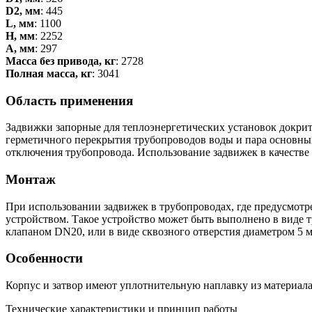
D2, мм
: 445
L, мм
: 1100
H, мм
: 2252
А, мм
: 297
Масса без привода, кг
: 2728
Полная масса, кг
: 3041
Область применения
Задвижки запорные для теплоэнергетических установок докрит
герметичного перекрытия трубопроводов воды и пара основных
отключения трубопровода. Использование задвижек в качестве
Монтаж
При использовании задвижек в трубопроводах, где предусмотр
устройством. Такое устройство может быть выполнено в виде 
клапаном DN20, или в виде сквозного отверстия диаметром 5 м
Особенности
Корпус и затвор имеют уплотнительную наплавку из материала
Технические характеристики и принцип работы