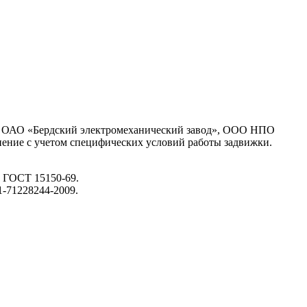
, ОАО «Бердский электромеханический завод», ООО НПО
нение с учетом специфических условий работы задвижки.
о ГОСТ 15150-69.
1-71228244-2009.