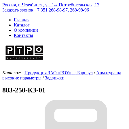
Россия, г. Челябинск, ул. 1-я Потребительская, 17
Заказать звонок
+7 351
268-98-97
,
268-98-96
Главная
Каталог
О компании
Контакты
Каталог:
Продукция ЗАО «РОУ», г. Барнаул
/
Арматура на
высокие параметры
/
Задвижки
883-250-КЗ-01