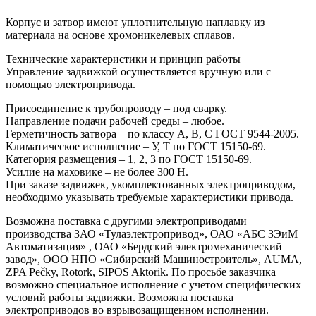
Корпус и затвор имеют уплотнительную наплавку из
материала на основе хромоникелевых сплавов.
Технические характеристики и принцип работы
Управление задвижкой осуществляется вручную или с
помощью электропривода.
Присоединение к трубопроводу – под сварку.
Направление подачи рабочей среды – любое.
Герметичность затвора – по классу А, В, С ГОСТ 9544-2005.
Климатическое исполнение – У, Т по ГОСТ 15150-69.
Категория размещения – 1, 2, 3 по ГОСТ 15150-69.
Усилие на маховике – не более 300 Н.
При заказе задвижек, укомплектованных электроприводом,
необходимо указывать требуемые характеристики привода.
Возможна поставка с другими электроприводами
производства ЗАО «Тулаэлектропривод», ОАО «АБС ЗЭиМ
Автоматизация» , ОАО «Бердский электромеханический
завод», ООО НПО «Сибирский Машиностроитель», AUMA,
ZPA Pečky, Rotork, SIPOS Aktorik. По просьбе заказчика
возможно специальное исполнение с учетом специфических
условий работы задвижки. Возможна поставка
электроприводов во взрывозащищенном исполнении.