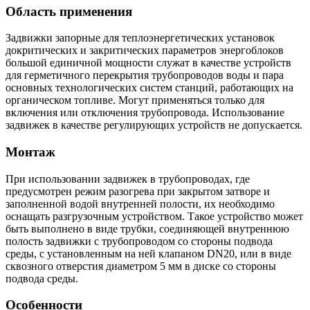
Область применения
Задвижки запорные для теплоэнергетических установок
докритических и закритических параметров энергоблоков
большой единичной мощности служат в качестве устройств
для герметичного перекрытия трубопроводов воды и пара
основных технологических систем станций, работающих на
органическом топливе. Могут применяться только для
включения или отключения трубопровода. Использование
задвижек в качестве регулирующих устройств не допускается.
Монтаж
При использовании задвижек в трубопроводах, где
предусмотрен режим разогрева при закрытом затворе и
заполненной водой внутренней полости, их необходимо
оснащать разгрузочным устройством. Такое устройство может
быть выполнено в виде трубки, соединяющей внутреннюю
полость задвижки с трубопроводом со стороны подвода
среды, с установленным на ней клапаном DN20, или в виде
сквозного отверстия диаметром 5 мм в диске со стороны
подвода среды.
Особенности