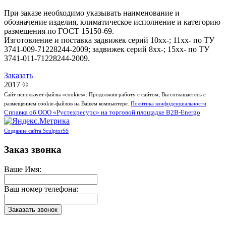
При заказе необходимо указывать наименование и
обозначение изделия, климатическое исполнение и категорию
размещения по ГОСТ 15150-69.
Изготовление и поставка задвижек серий 10хх-; 11хх- по ТУ
3741-009-71228244-2009; задвижек серий 8хх-; 15хх- по ТУ
3741-011-71228244-2009.
Заказать
2017 ©
Сайт использует файлы «cookies». Продолжив работу с сайтом, Вы соглашаетесь с
размещением cookie-файлов на Вашем компьютере.
Политика конфиденциальности
.
Справка об ООО «Рустехресурс» на торговой площадке B2B-Energo
Создание сайта SculptorSS
Заказ звонка
Ваше Имя:
Ваш номер телефона: