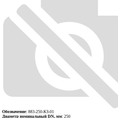
Обозначение
: 883-250-КЗ-01
Диаметр номинальный DN, мм
: 250