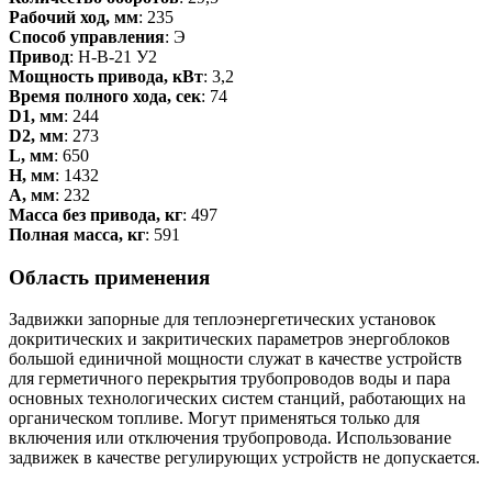
Рабочий ход, мм
: 235
Способ управления
: Э
Привод
: Н-В-21 У2
Мощность привода, кВт
: 3,2
Время полного хода, сек
: 74
D1, мм
: 244
D2, мм
: 273
L, мм
: 650
H, мм
: 1432
А, мм
: 232
Масса без привода, кг
: 497
Полная масса, кг
: 591
Область применения
Задвижки запорные для теплоэнергетических установок
докритических и закритических параметров энергоблоков
большой единичной мощности служат в качестве устройств
для герметичного перекрытия трубопроводов воды и пара
основных технологических систем станций, работающих на
органическом топливе. Могут применяться только для
включения или отключения трубопровода. Использование
задвижек в качестве регулирующих устройств не допускается.