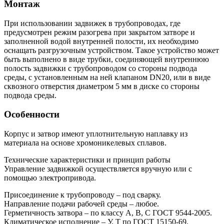
Монтаж
При использовании задвижек в трубопроводах, где
предусмотрен режим разогрева при закрытом затворе и
заполненной водой внутренней полости, их необходимо
оснащать разгрузочным устройством. Такое устройство может
быть выполнено в виде трубки, соединяющей внутреннюю
полость задвижки с трубопроводом со стороны подвода
среды, с установленным на ней клапаном DN20, или в виде
сквозного отверстия диаметром 5 мм в диске со стороны
подвода среды.
Особенности
Корпус и затвор имеют уплотнительную наплавку из
материала на основе хромоникелевых сплавов.
Технические характеристики и принцип работы
Управление задвижкой осуществляется вручную или с
помощью электропривода.
Присоединение к трубопроводу – под сварку.
Направление подачи рабочей среды – любое.
Герметичность затвора – по классу А, В, С ГОСТ 9544-2005.
Климатическое исполнение – У, Т по ГОСТ 15150-69.