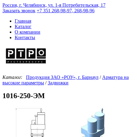
Россия, г. Челябинск, ул. 1-я Потребительская, 17
Заказать звонок
+7 351
268-98-97
,
268-98-96
Главная
Каталог
О компании
Контакты
Каталог:
Продукция ЗАО «РОУ», г. Барнаул
/
Арматура на
высокие параметры
/
Задвижки
1016-250-ЭМ