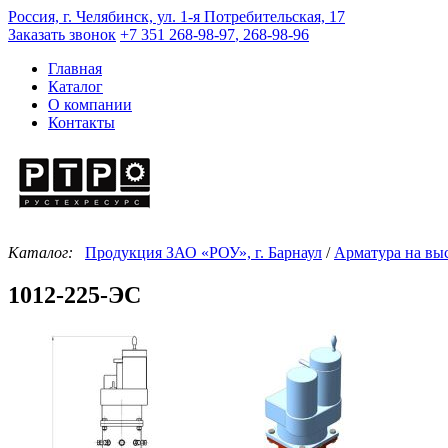
Россия, г. Челябинск, ул. 1-я Потребительская, 17
Заказать звонок
+7 351
268-98-97
,
268-98-96
Главная
Каталог
О компании
Контакты
Каталог:
Продукция ЗАО «РОУ», г. Барнаул
/
Арматура на вы
1012-225-ЭС