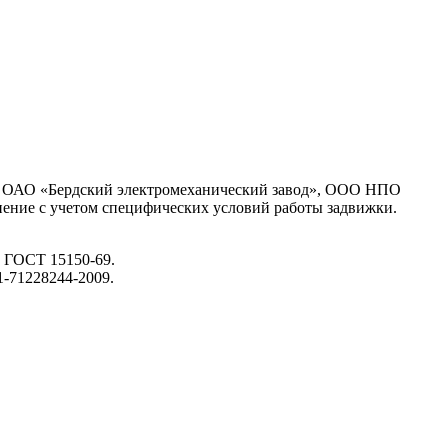
, ОАО «Бердский электромеханический завод», ООО НПО
нение с учетом специфических условий работы задвижки.
о ГОСТ 15150-69.
1-71228244-2009.