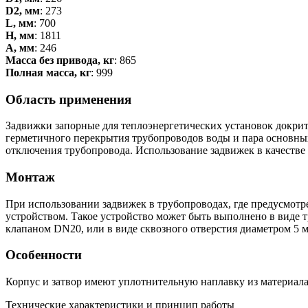
D2, мм
: 273
L, мм
: 700
H, мм
: 1811
А, мм
: 246
Масса без привода, кг
: 865
Полная масса, кг
: 999
Область применения
Задвижки запорные для теплоэнергетических установок докрит
герметичного перекрытия трубопроводов воды и пара основных
отключения трубопровода. Использование задвижек в качестве
Монтаж
При использовании задвижек в трубопроводах, где предусмотр
устройством. Такое устройство может быть выполнено в виде 
клапаном DN20, или в виде сквозного отверстия диаметром 5 м
Особенности
Корпус и затвор имеют уплотнительную наплавку из материала
Технические характеристики и принцип работы