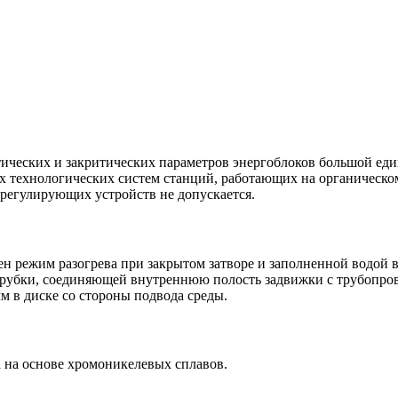
ических и закритических параметров энергоблоков большой еди
 технологических систем станций, работающих на органическом
 регулирующих устройств не допускается.
ен режим разогрева при закрытом затворе и заполненной водой 
трубки, соединяющей внутреннюю полость задвижки с трубопров
м в диске со стороны подвода среды.
 на основе хромоникелевых сплавов.