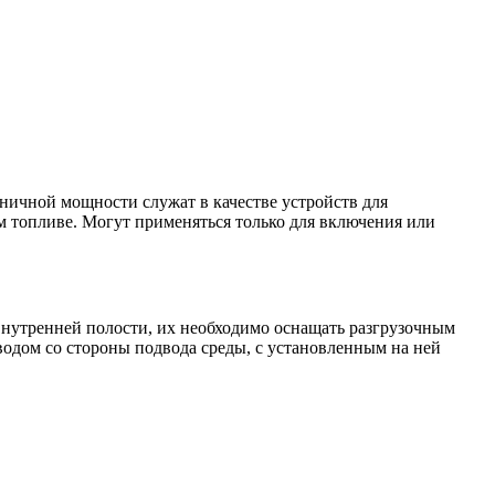
ничной мощности служат в качестве устройств для
 топливе. Могут применяться только для включения или
внутренней полости, их необходимо оснащать разгрузочным
одом со стороны подвода среды, с установленным на ней