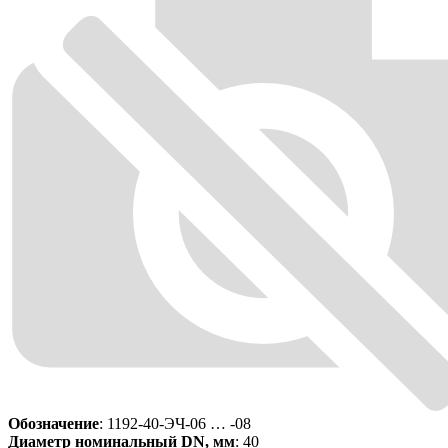
Обозначение
: 1192-40-ЭЧ-06 … -08
Диаметр номинальный DN, мм
: 40