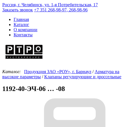
Россия, г. Челябинск, ул. 1-я Потребительская, 17
Заказать звонок
+7 351
268-98-97
,
268-98-96
Главная
Каталог
О компании
Контакты
Каталог:
Продукция ЗАО «РОУ», г. Барнаул
/
Арматура на
высокие параметры
/
Клапаны регулирующие и дроссельные
1192-40-ЭЧ-06 … -08