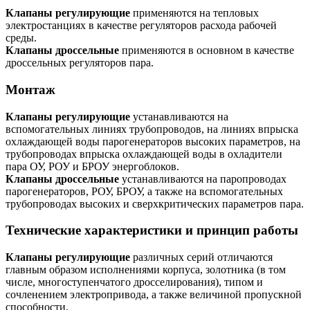
Клапаны регулирующие
применяются на тепловых
электростанциях в качестве регуляторов расхода рабочей
среды.
Клапаны дроссельные
применяются в основном в качестве
дроссельных регуляторов пара.
Монтаж
Клапаны регулирующие
устанавливаются на
вспомогательных линиях трубопроводов, на линиях впрыска
охлаждающей воды парогенераторов высоких параметров, на
трубопроводах впрыска охлаждающей воды в охладители
пара ОУ, РОУ и БРОУ энергоблоков.
Клапаны дроссельные
устанавливаются на паропроводах
парогенераторов, РОУ, БРОУ, а также на вспомогательных
трубопроводах высоких и сверхкритических параметров пара.
Технические характеристики и принцип работы
Клапаны регулирующие
различных серий отличаются
главным образом исполнениями корпуса, золотника (в том
числе, многоступенчатого дросселирования), типом и
сочленением электропривода, а также величиной пропускной
способности.