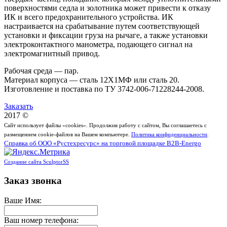
поверхностями седла и золотника может привести к отказу
ИК и всего предохранительного устройства. ИК
настраивается на срабатывание путем соответствующей
установки и фиксации груза на рычаге, а также установки
электроконтактного манометра, подающего сигнал на
электромагнитный привод.
Рабочая среда — пар.
Материал корпуса — сталь 12Х1МФ или сталь 20.
Изготовление и поставка по ТУ 3742-006-71228244-2008.
Заказать
2017 ©
Сайт использует файлы «cookies». Продолжив работу с сайтом, Вы соглашаетесь с
размещением cookie-файлов на Вашем компьютере.
Политика конфиденциальности
.
Справка об ООО «Рустехресурс» на торговой площадке B2B-Energo
Создание сайта SculptorSS
Заказ звонка
Ваше Имя:
Ваш номер телефона: