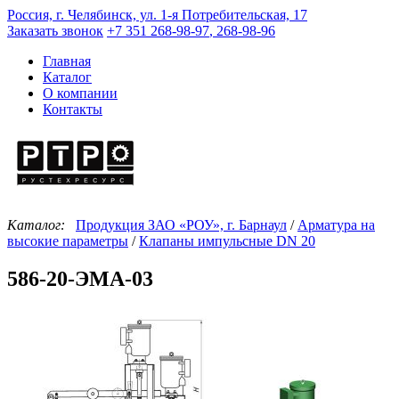
Россия, г. Челябинск, ул. 1-я Потребительская, 17
Заказать звонок
+7 351
268-98-97
,
268-98-96
Главная
Каталог
О компании
Контакты
Каталог:
Продукция ЗАО «РОУ», г. Барнаул
/
Арматура на
высокие параметры
/
Клапаны импульсные DN 20
586-20-ЭМА-03