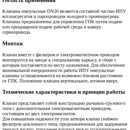
Область применения
Клапаны импульсные DN20 являются составной частью ИПУ
котлоагрегатов и паропроводов холодного промперегрева.
Клапаны предназначены для управления ГПК путем подачи
или прекращения подачи рабочей среды в камеру
сервопривода.
Монтаж
Клапан вместе с фильтром и электромагнитным приводом
монтируется на заводе к специальному каркасу, в сборе с
которым поставляется по месту назначения. Для обеспечения
минимальной инерционности работы ИПУ импульсные
клапаны устанавливаются на возможно близком расстоянии
от ГПК. Положение клапана вертикальное, штоком вверх.
Технические характеристики и принцип работы
Клапан представляет собой конструкцию рычажно-грузового
типа с дополнительным электромагнитным приводом,
состоящим из двух электромагнитов.
Для повышения надежности узла затвора клапан снабжен
фильтром циклонного типа, предназначенным для задержания
твердых частиц, попадание которых между уплотнительными