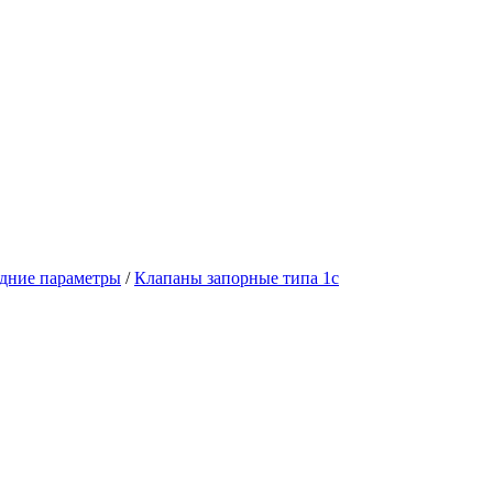
едние параметры
/
Клапаны запорные типа 1с