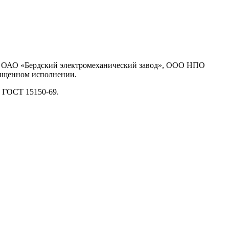
, ОАО «Бердский электромеханический завод», ООО НПО
щищенном исполнении.
о ГОСТ 15150-69.