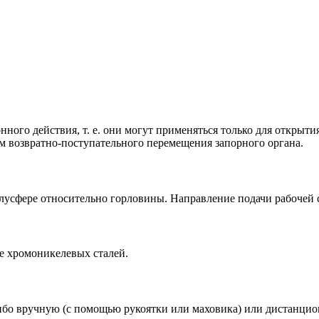
ного действия, т. е. они могут применяться только для открыт
ём возвратно-поступательного перемещения запорного органа.
лусфере относительно горловины. Направление подачи рабочей 
е хромоникелевых сталей.
бо вручную (с помощью рукоятки или маховика) или дистанцио