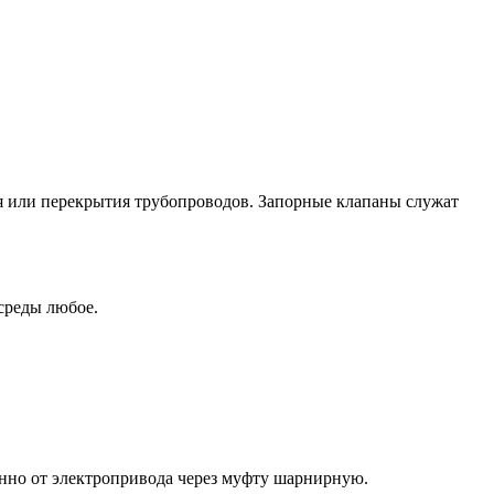
ия или перекрытия трубопроводов. Запорные клапаны служат
среды любое.
нно от электропривода через муфту шарнирную.