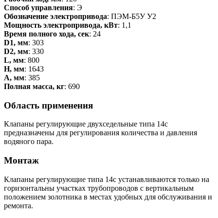
Способ управления
: Э
Обозначение электропривода
: ПЭМ-Б5У У2
Мощность электропривода, кВт
: 1,1
Время полного хода, сек
: 24
D1, мм
: 303
D2, мм
: 330
L, мм
: 800
Н, мм
: 1643
А, мм
: 385
Полная масса, кг
: 690
Область применения
Клапаны регулирующие двухседельные типа 14с
предназначены для регулирования количества и давления
водяного пара.
Монтаж
Клапаны регулирующие типа 14с устанавливаются только на
горизонтальны участках трубопроводов с вертикальным
положением золотника в местах удобных для обслуживания и
ремонта.