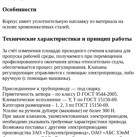
Особенности
Корпус имеет уплотнительную наплавку из материала на
основе хромоникелевых сталей.
Технические характеристики и принцип работы
За счёт изменения площади проходного сечения клапана для
пропуска рабочей среды, получаемого при перемещении
профилированного окончания штока относительно седла,
обеспечивается процесс регулирования. Клапаны
регулирующие управляются с помощью электропривода, либо
вручную (с помощью маховика).
Присоединение к трубопроводу — под сварку.
Герметичность затвора – по классу D ГОСТ 9544-2005.
Климатическое исполнение — У, Т по ГОСТ 15150-69.
Категория размещения – 1, 2, 3 по ГОСТ 15150-69.
Усилие на ручном дублере (маховике) не более 300 Н.
При заказе клапанов, укомплектованных электроприводом,
необходимо указывать требуемые характеристики привода.
Возможна поставка с другими электроприводами
производства ЗАО «Тулаэлектропривод», ОАО «АБС ЗЭиМ