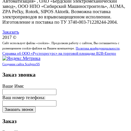
Автоматизация» , ОАО «Бердский электромеханический
завод», ООО НПО «Сибирский Машиностроитель», AUMA,
ZPA Pečky, Rotork, SIPOS Aktorik. Возможна поставка
электроприводов во взрывозащищенном исполнении.
Изготовление и поставка по ТУ 3740-003-71228244-2004.
Заказать
2017 ©
Сайт использует файлы «cookies». Продолжив работу с сайтом, Вы соглашаетесь с
размещением cookie-файлов на Вашем компьютере.
Политика конфиденциальности
.
Справка об ООО «Рустехресурс» на торговой площадке B2B-Energo
Создание сайта SculptorSS
Заказ звонка
Ваше Имя:
Ваш номер телефона:
Заказ