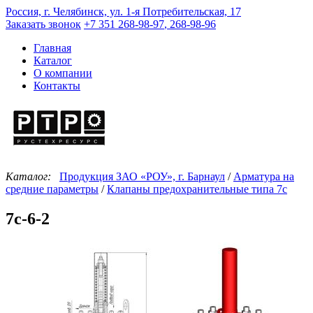
Россия, г. Челябинск, ул. 1-я Потребительская, 17
Заказать звонок
+7 351
268-98-97
,
268-98-96
Главная
Каталог
О компании
Контакты
Каталог:
Продукция ЗАО «РОУ», г. Барнаул
/
Арматура на
средние параметры
/
Клапаны предохранительные типа 7с
7c-6-2