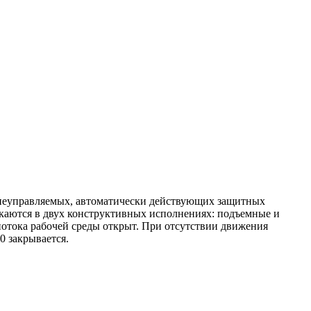
ве неуправляемых, автоматически действующих защитных
каются в двух конструктивных исполнениях: подъемные и
 потока рабочей среды открыт. При отсутствии движения
0 закрывается.